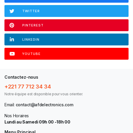
TWITTER
PINTEREST
LINKEDIN
YOUTUBE
Contactez-nous
+221 77 712 34 34
Notre équipe est disponible pour vous orienter.
Email:
contact@afdelectronics.com
Nos Horaires
Lundi au Samedi 09h 00 -18h 00
Menu Principal