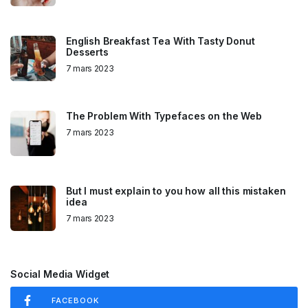
English Breakfast Tea With Tasty Donut
Desserts
7 mars 2023
The Problem With Typefaces on the Web
7 mars 2023
But I must explain to you how all this mistaken
idea
7 mars 2023
Social Media Widget
FACEBOOK