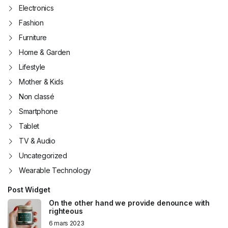
Electronics
Fashion
Furniture
Home & Garden
Lifestyle
Mother & Kids
Non classé
Smartphone
Tablet
TV & Audio
Uncategorized
Wearable Technology
Post Widget
On the other hand we provide denounce with
righteous
6 mars 2023