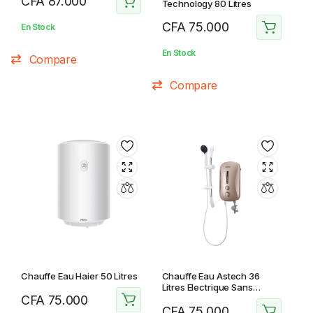
CFA
87.000
Technology 80 Litres
CFA
75.000
En Stock
En Stock
Compare
Compare
Chauffe Eau Haier 50 Litres
Chauffe Eau Astech 36
Litres Electrique Sans
CFA
75.000
Réservoir
CFA
75.000