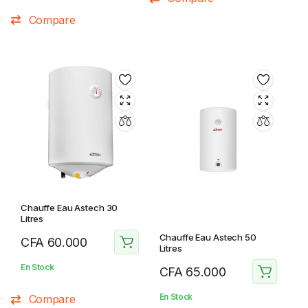
Compare
Chauffe Eau Astech 30
Litres
Chauffe Eau Astech 50
CFA
60.000
Litres
En Stock
CFA
65.000
En Stock
Compare