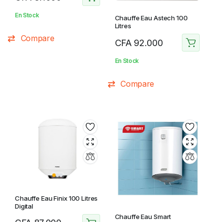
En Stock
Chauffe Eau Astech 100
Litres
Compare
CFA
92.000
En Stock
Compare
Chauffe Eau Finix 100 Litres
Digital
Chauffe Eau Smart