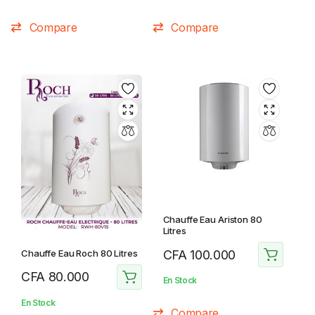
Compare
Compare
Chauffe Eau Ariston 80
Litres
Chauffe Eau Roch 80 Litres
CFA
100.000
CFA
80.000
En Stock
En Stock
Compare