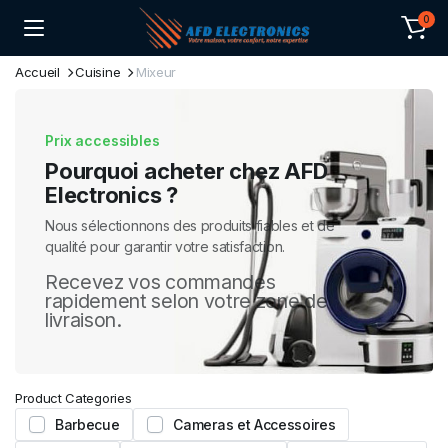
0
Accueil
Cuisine
Mixeur
Prix accessibles
Pourquoi acheter chez AFD
Electronics ?
Nous sélectionnons des produits fiables et de
qualité pour garantir votre satisfaction.
Recevez vos commandes
rapidement selon votre zone de
livraison.
Product Categories
Barbecue
Cameras et Accessoires