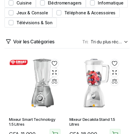
Cuisine
Eléctromenagers
Informatique
Jeux & Console
Téléphone & Accessoires
Télévisions & Son
Voir les Catégories
Tri:
Mixeur Smart Technology
Mixeur Decakila Stand 1.5
1.5 Litres
Litres