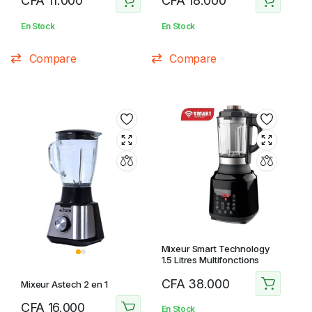
CFA
11.000
CFA
18.000
En Stock
En Stock
Compare
Compare
Mixeur Smart Technology
1.5 Litres Multifonctions
CFA
38.000
Mixeur Astech 2 en 1
CFA
16.000
En Stock