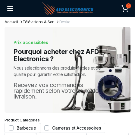
0
Accueil
Télévisions & Son
Deska
Prix accessibles
Pourquoi acheter chez AFD
Electronics ?
Nous sélectionnons des produits fiables et de
qualité pour garantir votre satisfaction.
Recevez vos commandes
rapidement selon votre zone de
livraison.
Product Categories
Barbecue
Cameras et Accessoires