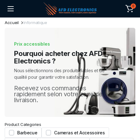
0
Accueil
Informatique
Prix accessibles
Pourquoi acheter chez AFD
Electronics ?
Nous sélectionnons des produits fiables et de
qualité pour garantir votre satisfaction.
Recevez vos commandes
rapidement selon votre zone de
livraison.
Product Categories
Barbecue
Cameras et Accessoires