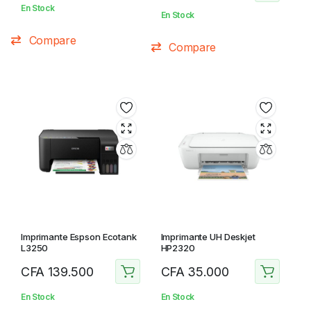
En Stock
En Stock
Compare
Compare
Imprimante Espson Ecotank
Imprimante UH Deskjet
L3250
HP2320
CFA
139.500
CFA
35.000
En Stock
En Stock