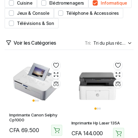
Cuisine
Eléctromenagers
Informatique
Jeux & Console
Téléphone & Accessoires
Télévisions & Son
Voir les Catégories
Tri:
Imprimante Canon Selphy
Cp1000
Imprimante Hp Laser 135A
CFA
69.500
CFA
144.000