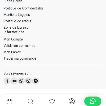
Liens Utiles
Politique de Confidentialité
Mentions Légales
Politique de retour
Zone de Livraison
Informations
Mon Compte
Validation commande
Mon Panier
Tracer ma commande
Suivez-nous sur :
Copyright 2026 © AFD Tous les droits sont réservés. Design by
K13
Design.