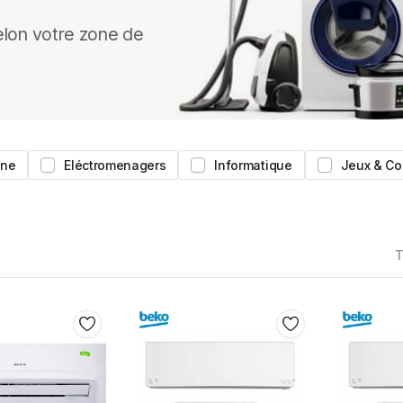
lon votre zone de
ine
Eléctromenagers
Informatique
Jeux & Co
T