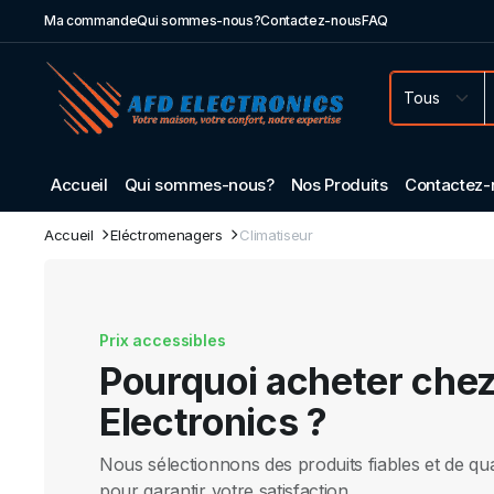
Ma commande
Qui sommes-nous?
Contactez-nous
FAQ
Accueil
Qui sommes-nous?
Nos Produits
Contactez-
Accueil
Eléctromenagers
Climatiseur
Prix accessibles
Pourquoi acheter che
Electronics ?
Nous sélectionnons des produits fiables et de qua
pour garantir votre satisfaction.