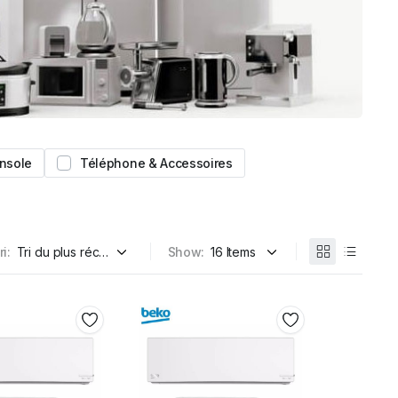
nsole
Téléphone & Accessoires
ri:
Show: