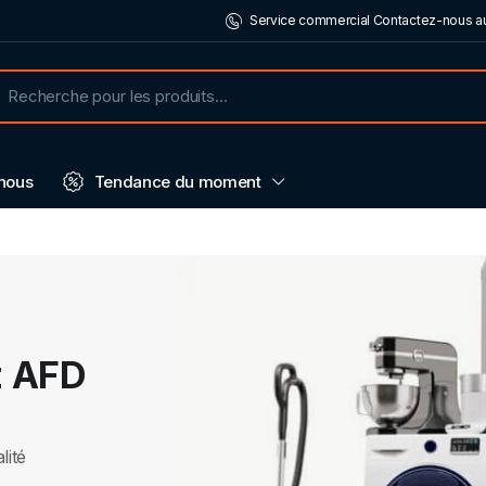
Service commercial Contactez-nous au
nous
Tendance du moment
z AFD
lité