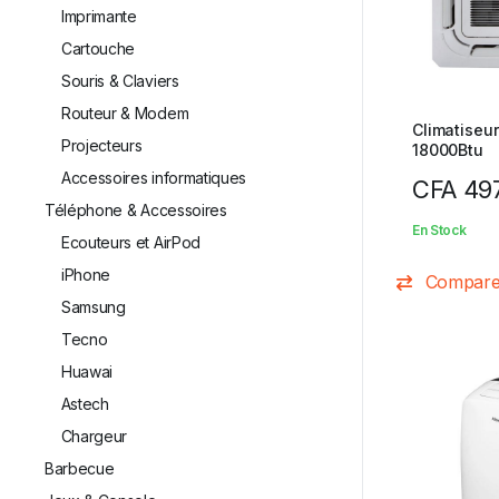
Imprimante
Cartouche
Souris & Claviers
Routeur & Modem
Climatiseu
Projecteurs
18000Btu
Accessoires informatiques
CFA
497
Téléphone & Accessoires
En Stock
Ecouteurs et AirPod
iPhone
Compar
Samsung
Tecno
Huawai
⁠Astech
⁠Chargeur
Barbecue