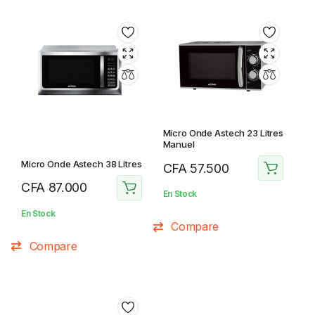
Micro Onde Astech 23 Litres
Manuel
Micro Onde Astech 38 Litres
CFA
57.500
CFA
87.000
En Stock
En Stock
Compare
Compare