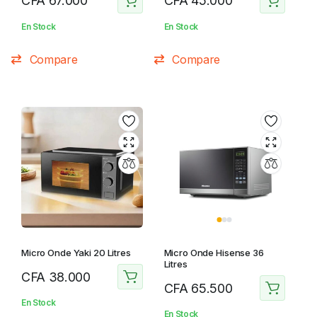
CFA
67.000
CFA
45.000
En Stock
En Stock
Compare
Compare
Micro Onde Yaki 20 Litres
Micro Onde Hisense 36
Litres
CFA
38.000
CFA
65.500
En Stock
En Stock