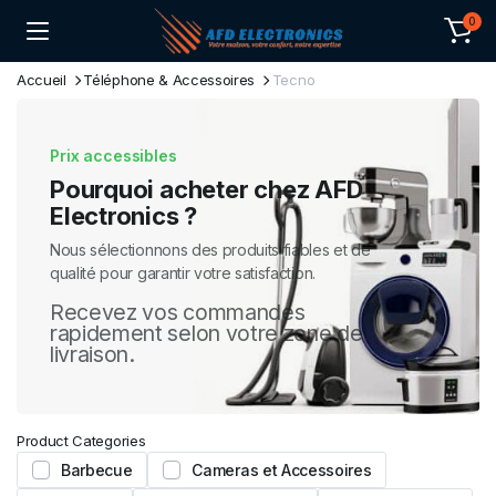
0
Accueil
Téléphone & Accessoires
Tecno
Prix accessibles
Pourquoi acheter chez AFD
Electronics ?
Nous sélectionnons des produits fiables et de
qualité pour garantir votre satisfaction.
Recevez vos commandes
rapidement selon votre zone de
livraison.
Product Categories
Barbecue
Cameras et Accessoires