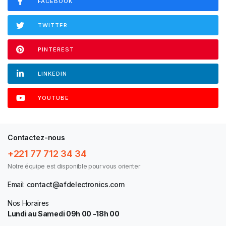
FACEBOOK
TWITTER
PINTEREST
LINKEDIN
YOUTUBE
Contactez-nous
+221 77 712 34 34
Notre équipe est disponible pour vous orienter.
Email:
contact@afdelectronics.com
Nos Horaires
Lundi au Samedi 09h 00 -18h 00