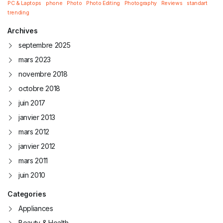
PC & Laptops
phone
Photo
Photo Editing
Photography
Reviews
standart
trending
Archives
septembre 2025
mars 2023
novembre 2018
octobre 2018
juin 2017
janvier 2013
mars 2012
janvier 2012
mars 2011
juin 2010
Categories
Appliances
Beauty & Health