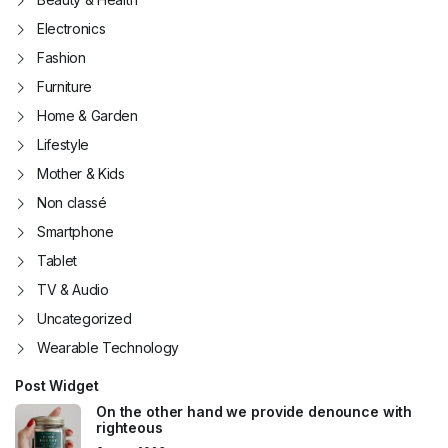
Electronics
Fashion
Furniture
Home & Garden
Lifestyle
Mother & Kids
Non classé
Smartphone
Tablet
TV & Audio
Uncategorized
Wearable Technology
Post Widget
On the other hand we provide denounce with
righteous