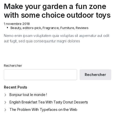
Make your garden a fun zone
with some choice outdoor toys
1 novembre 2018
Beauty
,
editors-pick
,
Fragrance
,
Furniture
,
Reviews
Nemo enim ipsam voluptatem quia voluptas sit aspernatur aut odit
aut fugit, sed quia consequuntur magni dolores
Rechercher
Rechercher
Recent Posts
Bonjour tout le monde !
English Breakfast Tea With Tasty Donut Desserts
The Problem With Typefaces on the Web