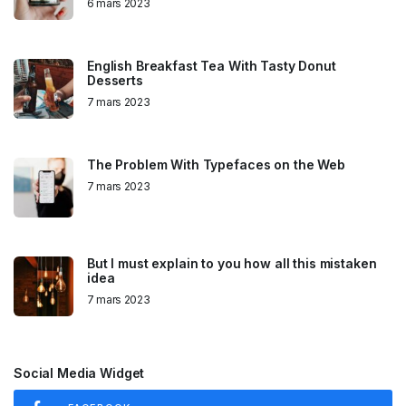
6 mars 2023
English Breakfast Tea With Tasty Donut
Desserts
7 mars 2023
The Problem With Typefaces on the Web
7 mars 2023
But I must explain to you how all this mistaken
idea
7 mars 2023
Social Media Widget