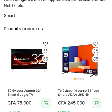
Netflix, etc.
Smart
Produits connexes
Téléviseur Astech 32″
Téléviseur Hisense 58″ Led
Smart Google TV
Smart VIDAA UHD 4K
CFA
75.000
CFA
245.000