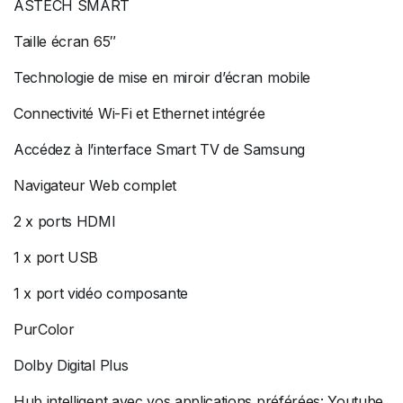
ASTECH SMART
Taille écran 65″
Technologie de mise en miroir d’écran mobile
Connectivité Wi-Fi et Ethernet intégrée
Accédez à l’interface Smart TV de Samsung
Navigateur Web complet
2 x ports HDMI
1 x port USB
1 x port vidéo composante
PurColor
Dolby Digital Plus
Hub intelligent avec vos applications préférées: Youtube,