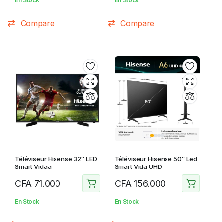
En Stock
En Stock
Compare
Compare
Téléviseur Hisense 32″ LED
Téléviseur Hisense 50″ Led
Smart Vidaa
Smart Vida UHD
CFA
71.000
CFA
156.000
En Stock
En Stock