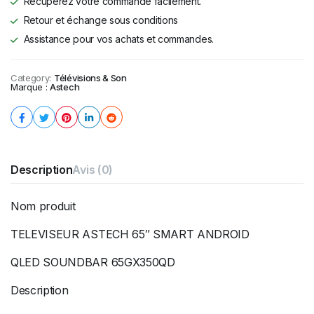
Récupérez votre commande facilement.
Retour et échange sous conditions
Assistance pour vos achats et commandes.
Category:
Télévisions & Son
Marque :
Astech
Description
Avis (0)
Nom produit
TELEVISEUR ASTECH 65″ SMART ANDROID
QLED SOUNDBAR 65GX350QD
Description