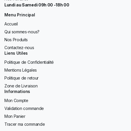
Lundi au Samedi 09h 00 -18h 00
Menu Principal
Accueil
Qui sommes-nous?
Nos Produits
Contactez-nous
Liens Utiles
Politique de Confidentialité
Mentions Légales
Politique de retour
Zone de Livraison
Informations
Mon Compte
Validation commande
Mon Panier
Tracer ma commande