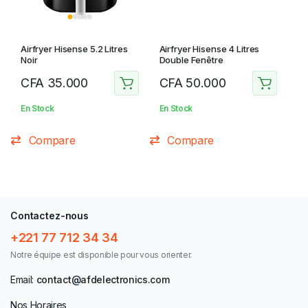
Airfryer Hisense 5.2 Litres
Airfryer Hisense 4 Litres
Noir
Double Fenêtre
CFA
35.000
CFA
50.000
En Stock
En Stock
Compare
Compare
Contactez-nous
+221 77 712 34 34
Notre équipe est disponible pour vous orienter.
Email:
contact@afdelectronics.com
Nos Horaires