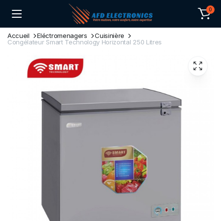
0
Accueil
Eléctromenagers
Cuisinière
Congélateur Smart Technology Horizontal 250 Litres