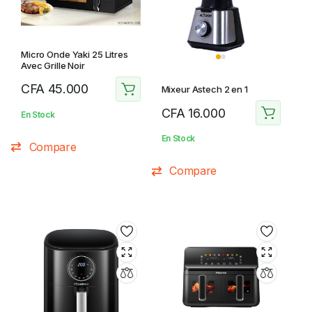
Micro Onde Yaki 25 Litres
Avec Grille Noir
CFA
45.000
Mixeur Astech 2 en 1
CFA
16.000
En Stock
En Stock
Compare
Compare