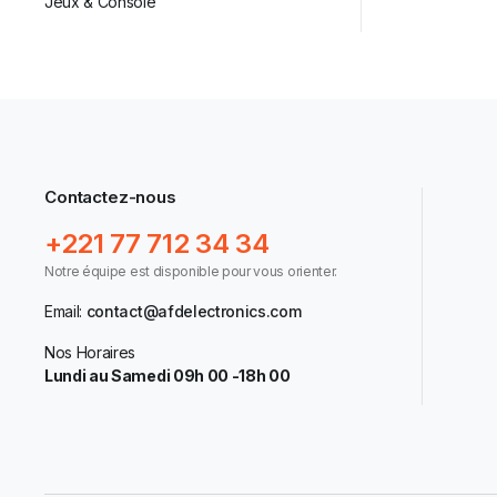
Jeux & Console
Contactez-nous
+221 77 712 34 34
Notre équipe est disponible pour vous orienter.
Email:
contact@afdelectronics.com
Nos Horaires
Lundi au Samedi 09h 00 -18h 00