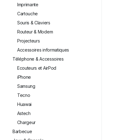
Imprimante
Cartouche
Souris & Claviers
Routeur & Modem
Projecteurs
Accessoires informatiques
Téléphone & Accessoires
Ecouteurs et AirPod
iPhone
Samsung
Tecno
Huawai
⁠Astech
⁠Chargeur
Barbecue