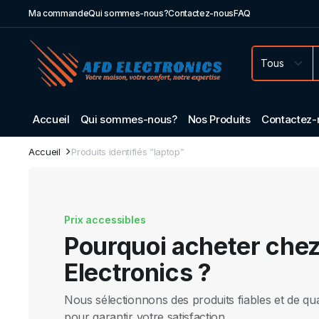
Ma commande
Qui sommes-nous?
Contactez-nous
FAQ
Accueil
Qui sommes-nous?
Nos Produits
Contactez-
Accueil
Produits identifiés “laptop”
Prix accessibles
Pourquoi acheter che
Electronics ?
Nous sélectionnons des produits fiables et de qua
pour garantir votre satisfaction.