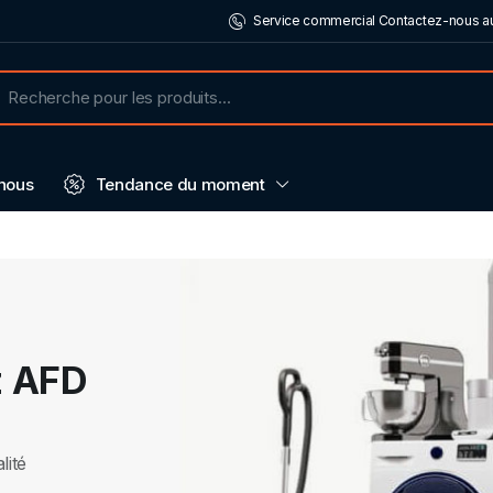
Service commercial Contactez-nous au
nous
Tendance du moment
z AFD
lité