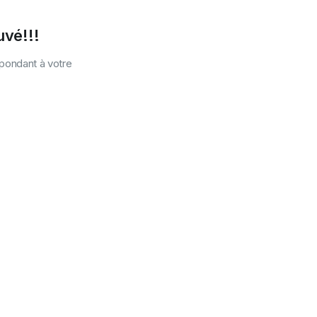
uvé!!!
spondant à votre