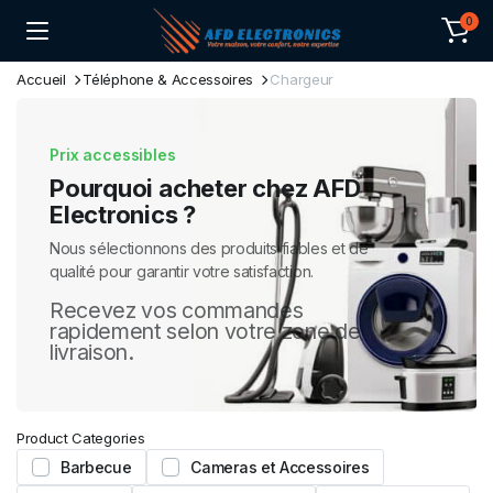
0
Accueil
Téléphone & Accessoires
⁠Chargeur
Prix accessibles
Pourquoi acheter chez AFD
Electronics ?
Nous sélectionnons des produits fiables et de
qualité pour garantir votre satisfaction.
Recevez vos commandes
rapidement selon votre zone de
livraison.
Product Categories
Barbecue
Cameras et Accessoires