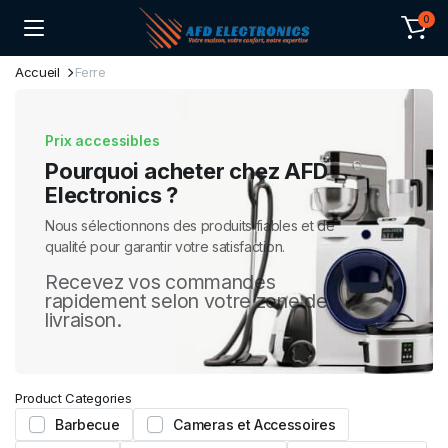
0
Accueil
Ferre
Prix accessibles
Pourquoi acheter chez AFD
Electronics ?
Nous sélectionnons des produits fiables et de
qualité pour garantir votre satisfaction.
Recevez vos commandes
rapidement selon votre zone de
livraison.
Product Categories
Barbecue
Cameras et Accessoires