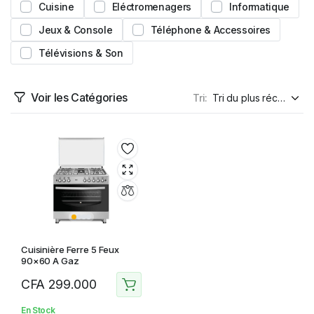
Cuisine
Eléctromenagers
Informatique
Jeux & Console
Téléphone & Accessoires
Télévisions & Son
Voir les Catégories
Tri:
Cuisinière Ferre 5 Feux
90×60 A Gaz
CFA
299.000
En Stock