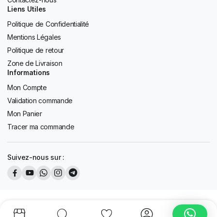
Liens Utiles
Politique de Confidentialité
Mentions Légales
Politique de retour
Zone de Livraison
Informations
Mon Compte
Validation commande
Mon Panier
Tracer ma commande
Suivez-nous sur :
Copyright 2026 © AFD Tous les droits sont réservés. Design by
K13
Design.