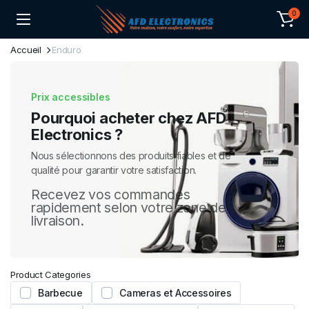
0
Accueil
Enduro
Prix accessibles
Pourquoi acheter chez AFD
Electronics ?
Nous sélectionnons des produits fiables et de
qualité pour garantir votre satisfaction.
Recevez vos commandes
rapidement selon votre zone de
livraison.
Product Categories
Barbecue
Cameras et Accessoires