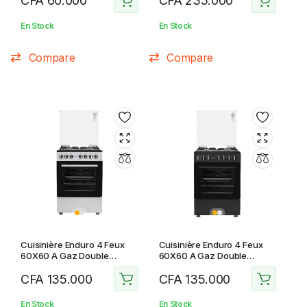
CFA
60.000
CFA
235.000
En Stock
En Stock
Compare
Compare
Cuisinière Enduro 4 Feux
Cuisinière Enduro 4 Feux
60X60 A Gaz Double
60X60 A Gaz Double
Boutton
Boutton
CFA
135.000
CFA
135.000
En Stock
En Stock