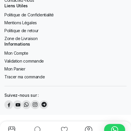
Contactez-nous
Liens Utiles
Politique de Confidentialité
Mentions Légales
Politique de retour
Zone de Livraison
Informations
Mon Compte
Validation commande
Mon Panier
Tracer ma commande
Suivez-nous sur :
Copyright 2026 © AFD Tous les droits sont réservés. Design by
K13
Design.