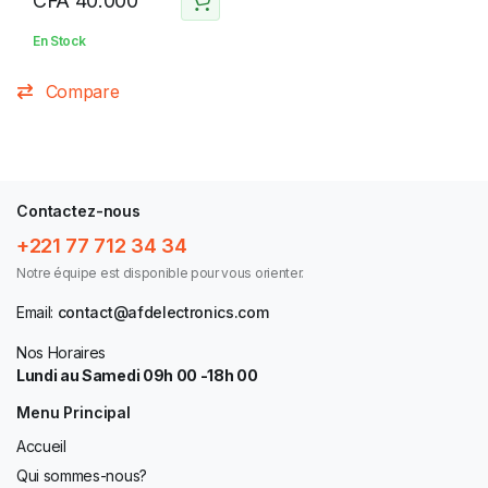
CFA
40.000
En Stock
Compare
Contactez-nous
+221 77 712 34 34
Notre équipe est disponible pour vous orienter.
Email:
contact@afdelectronics.com
Nos Horaires
Lundi au Samedi 09h 00 -18h 00
Menu Principal
Accueil
Qui sommes-nous?