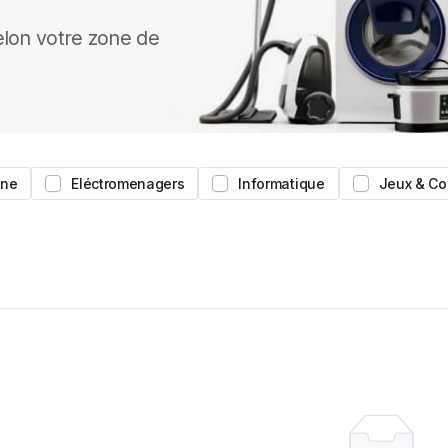
lon votre zone de
ine
Eléctromenagers
Informatique
Jeux & Co