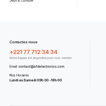
Jeux & Console
Contactez-nous
+221 77 712 34 34
Notre équipe est disponible pour vous orienter.
Email:
contact@afdelectronics.com
Nos Horaires
Lundi au Samedi 09h 00 -18h 00