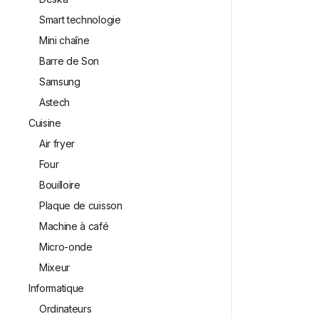
Smart technologie
Mini chaîne
Barre de Son
Samsung
Astech
Cuisine
Air fryer
⁠Four
Bouilloire
Plaque de cuisson
Machine à café
Micro-onde
Mixeur
Informatique
Ordinateurs