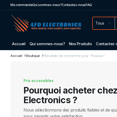
Ma commande
Qui sommes-nous?
Contactez-nous
FAQ
Accueil
Qui sommes-nous?
Nos Produits
Contactez-
Accueil
Boutique
Résultats de recherche pour “Routeur”
Prix accessibles
Pourquoi acheter che
Electronics ?
Nous sélectionnons des produits fiables et de qua
pour garantir votre satisfaction.