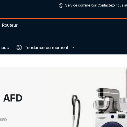
Service commercial Contactez-nous au
nous
Tendance du moment
z AFD
lité