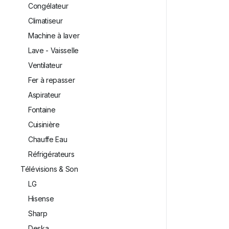
Congélateur
Climatiseur
Machine à laver
Lave - Vaisselle
Ventilateur
Fer à repasser
Aspirateur
Fontaine
Cuisinière
Chauffe Eau
Réfrigérateurs
Télévisions & Son
LG
⁠Hisense
Sharp
Deska