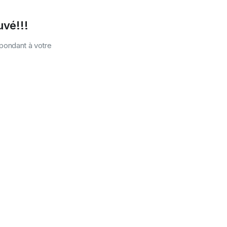
uvé!!!
spondant à votre