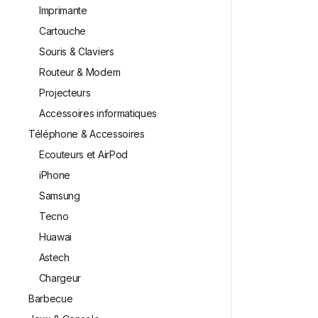
Imprimante
Cartouche
Souris & Claviers
Routeur & Modem
Projecteurs
Accessoires informatiques
Téléphone & Accessoires
Ecouteurs et AirPod
iPhone
Samsung
Tecno
Huawai
⁠Astech
⁠Chargeur
Barbecue